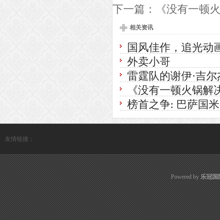
下一篇：
《没有一顿火
相关资讯
国风佳作，追光动画
外卖小哥
雷霆队的谢伊·吉尔
《没有一顿火锅解决
榜首之争: 巴萨国
友情链接：
Powered by
乐冠国