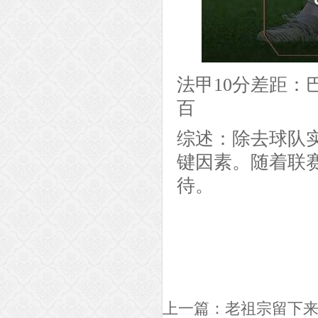
法甲10分差距
百
综述：除去球队
键因素。随着联
待。
上一篇：
老祖宗留下