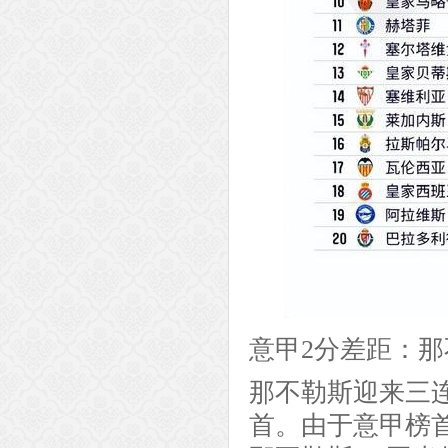
意甲2分差距：
那不勒斯迎来三
首。由于意甲榜