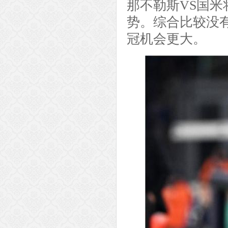
那不勒斯VS国米
势。综合比较没
冠机会更大。