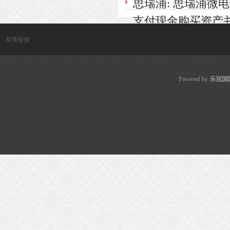
思瑞浦: 思瑞浦
支付现金购买资产
友情链接：
Powered by
乐冠国