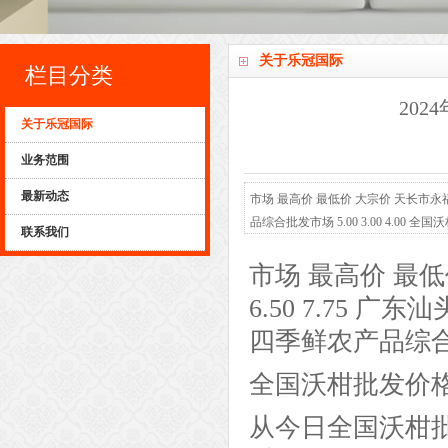
关于乐冠国际
栏目分类
20
关于乐冠国际
业务范围
最新动态
市场 最高价 最低价 大宗价 天长市永福农副
品综合批发市场 5.00 3.00 4.
联系我们
报价3.00元/公斤，相差6.00元/公斤
市场 最高价 最低
6.50 7.75 广东
四季鲜农产品综合批发市
全国沃柑批发价
从今日全国沃柑批